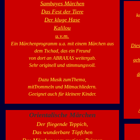
Sambayes Märchen
Das Fest der Tiere
k
Der kluge Hase
Kalilou
u.v.m.
Ein Märchenprogramm u.a. mit einem Märchen aus
Dies
dem Tschad, das ein Freund
von dort an ABRAXAS weitergab.
geh
Sehr originell und stimmungsvoll.
d
Dazu Musik zumThema,
mitTrommeln und Mitmachliedern.
Geeignet auch für kleinere Kinder.
Orientalische Märchen
Der fliegende Teppich,
Das wunderbare Töpfchen