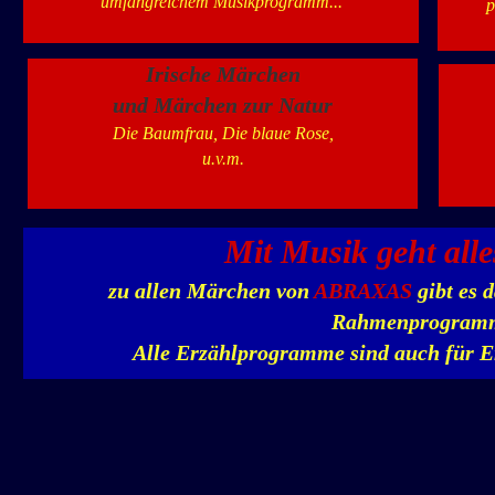
umfangreichem Musikprogramm...
p
Irische Märchen
und Märchen zur Natur
Die Baumfrau, Die blaue Rose,
u.v.m.
Mit Musik geht alle
zu allen Märchen von
ABRAXAS
gibt es 
Rahmenprogram
Alle Erzählprogramme sind auch für E