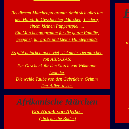
Bei diesem Märchenprogramm dreht sich
alles um
den Hund: In Geschichten,
Märchen, Liedern,
einem kleinen
Puppenspiel ....
Ein Märchenprogramm für die ganze
Familie,
geeignet, für große und kleine
Hundefreunde
m
Es gibt natürlich noch viel, viel mehr Tiermärchen
von ABRAXAS:
Ein Geschenk für den Storch von Volkmann
Leander
Die weiße Taube von den Gebrüdern Grimm
Der Adler u.v.m.
Afrikanische Märchen
Ein Hauch von Afrika
-
(click für die Bilder)